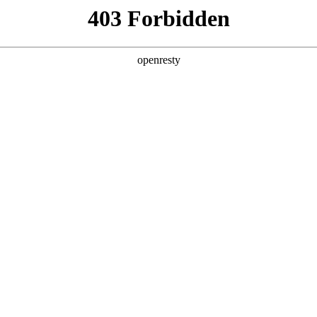
产品及服务
行业解决方案
合作伙伴
投资者关系